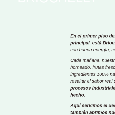
En el primer piso d
principal, está Brioc
con buena energía, c
Cada mañana, nuestra
horneado, frutas fres
ingredientes 100% na
resaltar el sabor rea
procesos industriale
hecho.
Aquí servimos el des
también abrimos nue