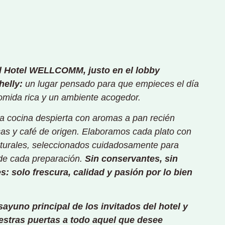
el Hotel WELLCOMM, justo en el lobby
helly:
un lugar pensado para que empieces el día
omida rica y un ambiente acogedor.
 cocina despierta con aromas a pan recién
cas y café de origen. Elaboramos cada plato con
turales, seleccionados cuidadosamente para
l de cada preparación.
Sin conservantes, sin
s: solo frescura, calidad y pasión por lo bien
ayuno principal de los invitados del hotel y
stras puertas a todo aquel que desee